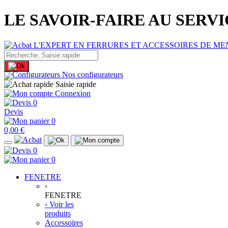
LE SAVOIR-FAIRE AU SERV
Nos configurateurs
Saisie rapide
Connexion
0
Devis
0
0,00 €
0
0
FENETRE
‹
FENETRE
› Voir les
produits
Accessoires