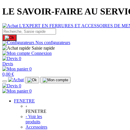
LE SAVOIR-FAIRE AU SERV
Nos configurateurs
Saisie rapide
Connexion
0
Devis
0
0,00 €
0
0
FENETRE
‹
FENETRE
› Voir les
produits
Accessoires