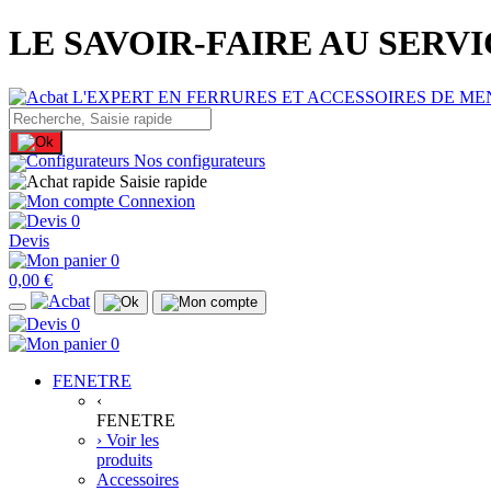
LE SAVOIR-FAIRE AU SERV
Nos configurateurs
Saisie rapide
Connexion
0
Devis
0
0,00 €
0
0
FENETRE
‹
FENETRE
› Voir les
produits
Accessoires