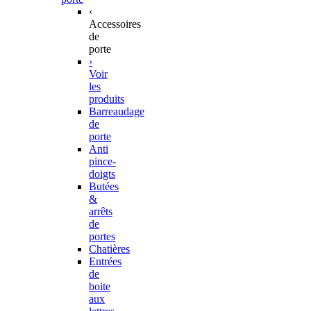
‹
Accessoires
de
porte
›
Voir
les
produits
Barreaudage
de
porte
Anti
pince-
doigts
Butées
&
arrêts
de
portes
Chatières
Entrées
de
boite
aux