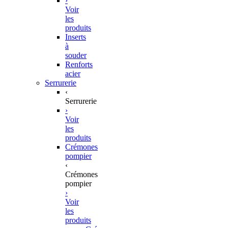
›
Voir
les
produits
Inserts
à
souder
Renforts
acier
Serrurerie
‹
Serrurerie
›
Voir
les
produits
Crémones
pompier
‹
Crémones
pompier
›
Voir
les
produits