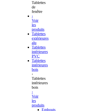
Tablettes
de
fenêtre
›
Voir
les
produits
Tablettes
extérieures
alu
Tablettes
intérieures
PVC
Tablettes
intérieures
bois
‹
Tablettes
intérieures
bois
›
Voir
les
produits
Embouts