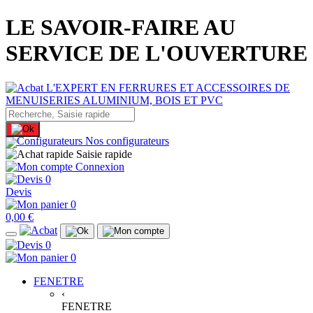
LE SAVOIR-FAIRE AU
SERVICE DE L'OUVERTURE
Nos configurateurs
Saisie rapide
Connexion
0
Devis
0
0,00 €
0
0
FENETRE
‹
FENETRE