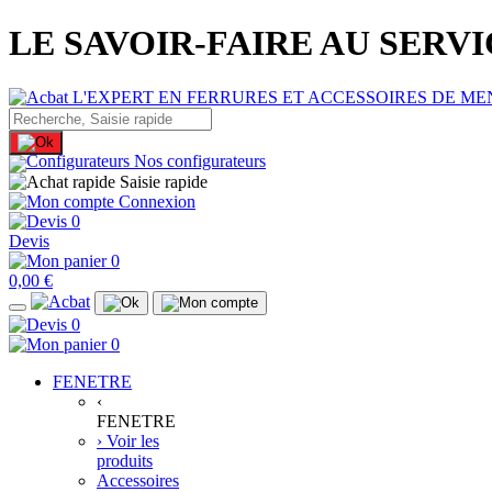
LE SAVOIR-FAIRE AU SERV
Nos configurateurs
Saisie rapide
Connexion
0
Devis
0
0,00 €
0
0
FENETRE
‹
FENETRE
› Voir les
produits
Accessoires