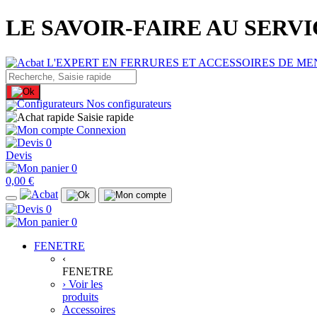
LE SAVOIR-FAIRE AU SERV
Nos configurateurs
Saisie rapide
Connexion
0
Devis
0
0,00 €
0
0
FENETRE
‹
FENETRE
› Voir les
produits
Accessoires