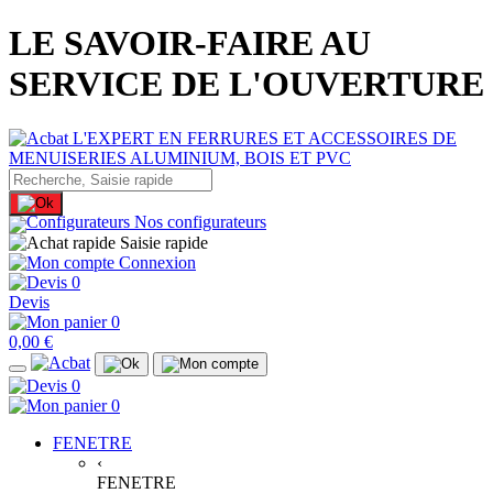
LE SAVOIR-FAIRE AU
SERVICE DE L'OUVERTURE
Nos configurateurs
Saisie rapide
Connexion
0
Devis
0
0,00 €
0
0
FENETRE
‹
FENETRE