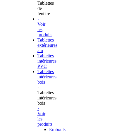
Tablettes
de
fenêtre
›
Voir
les
produits
Tablettes
extérieures
alu
Tablettes
intérieures
PVC
Tablettes
intérieures
bois
‹
Tablettes
intérieures
bois
›
Voir
les
produits
Embouts