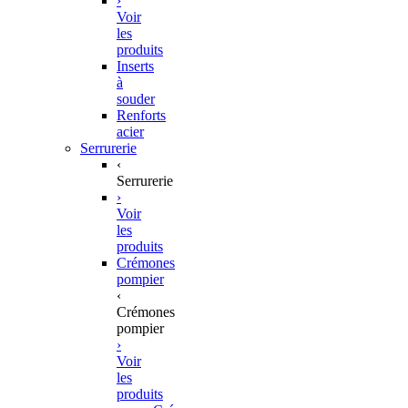
›
Voir
les
produits
Inserts
à
souder
Renforts
acier
Serrurerie
‹
Serrurerie
›
Voir
les
produits
Crémones
pompier
‹
Crémones
pompier
›
Voir
les
produits