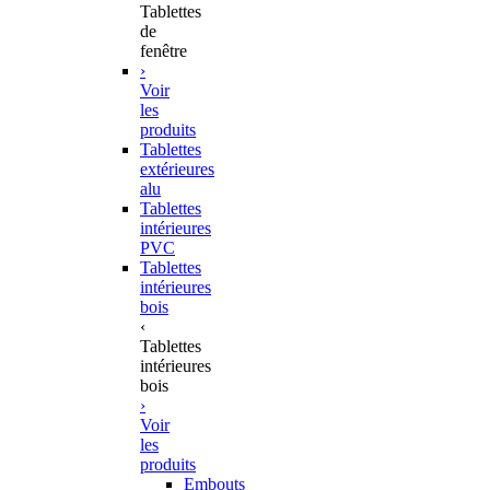
Tablettes
de
fenêtre
›
Voir
les
produits
Tablettes
extérieures
alu
Tablettes
intérieures
PVC
Tablettes
intérieures
bois
‹
Tablettes
intérieures
bois
›
Voir
les
produits
Embouts