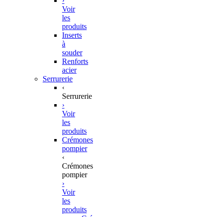
›
Voir
les
produits
Inserts
à
souder
Renforts
acier
Serrurerie
‹
Serrurerie
›
Voir
les
produits
Crémones
pompier
‹
Crémones
pompier
›
Voir
les
produits