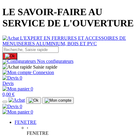
LE SAVOIR-FAIRE AU
SERVICE DE L'OUVERTURE
Nos configurateurs
Saisie rapide
Connexion
0
Devis
0
0,00 €
0
0
FENETRE
‹
FENETRE