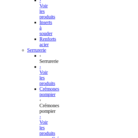
›
Voir
les
produits
Inserts
à
souder
Renforts
acier
Serrurerie
‹
Serrurerie
›
Voir
les
produits
Crémones
pompier
‹
Crémones
pompier
›
Voir
les
produits