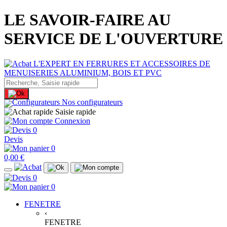
LE SAVOIR-FAIRE AU
SERVICE DE L'OUVERTURE
Nos configurateurs
Saisie rapide
Connexion
0
Devis
0
0,00 €
0
0
FENETRE
‹
FENETRE