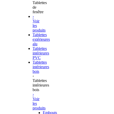
Tablettes
de
fenêtre
›
Voir
les
produits
Tablettes
extérieures
alu
Tablettes
intérieures
PVC
Tablettes
intérieures
bois
‹
Tablettes
intérieures
bois
›
Voir
les
produits
Embouts