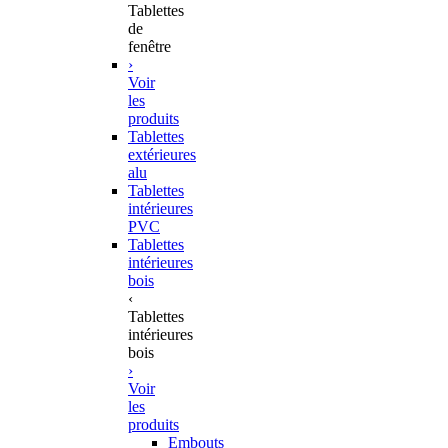
Tablettes
de
fenêtre
›
Voir
les
produits
Tablettes
extérieures
alu
Tablettes
intérieures
PVC
Tablettes
intérieures
bois
‹
Tablettes
intérieures
bois
›
Voir
les
produits
Embouts