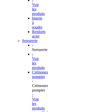
›
Voir
les
produits
Inserts
à
souder
Renforts
acier
Serrurerie
‹
Serrurerie
›
Voir
les
produits
Crémones
pompier
‹
Crémones
pompier
›
Voir
les
produits