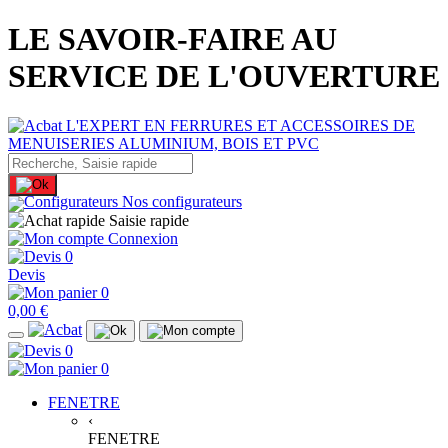
LE SAVOIR-FAIRE AU
SERVICE DE L'OUVERTURE
Nos configurateurs
Saisie rapide
Connexion
0
Devis
0
0,00 €
0
0
FENETRE
‹
FENETRE