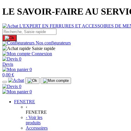
LE SAVOIR-FAIRE AU SERV
Nos configurateurs
Saisie rapide
Connexion
0
Devis
0
0,00 €
0
0
FENETRE
‹
FENETRE
› Voir les
produits
Accessoires