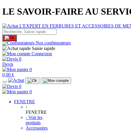
LE SAVOIR-FAIRE AU SERV
Nos configurateurs
Saisie rapide
Connexion
0
Devis
0
0,00 €
0
0
FENETRE
‹
FENETRE
› Voir les
produits
Accessoires