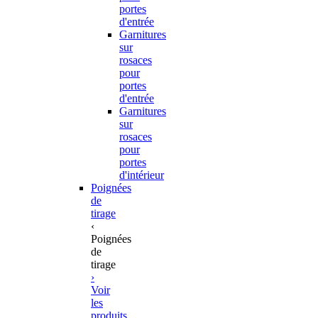
portes
d'entrée
Garnitures
sur
rosaces
pour
portes
d'entrée
Garnitures
sur
rosaces
pour
portes
d'intérieur
Poignées
de
tirage
‹
Poignées
de
tirage
›
Voir
les
produits