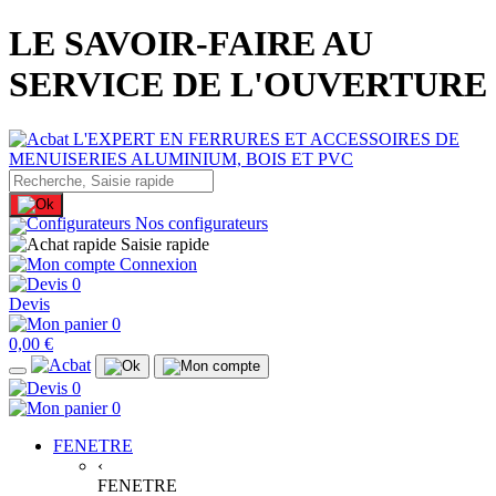
LE SAVOIR-FAIRE AU
SERVICE DE L'OUVERTURE
Nos configurateurs
Saisie rapide
Connexion
0
Devis
0
0,00 €
0
0
FENETRE
‹
FENETRE