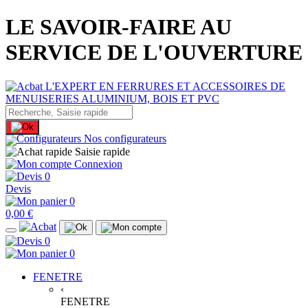
LE SAVOIR-FAIRE AU
SERVICE DE L'OUVERTURE
Nos configurateurs
Saisie rapide
Connexion
0
Devis
0
0,00 €
0
0
FENETRE
‹
FENETRE