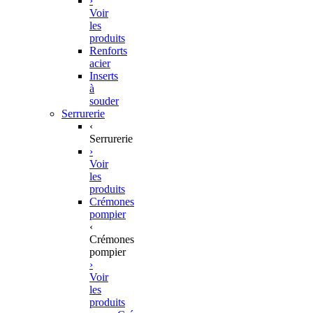
›
Voir
les
produits
Renforts
acier
Inserts
à
souder
Serrurerie
‹
Serrurerie
›
Voir
les
produits
Crémones
pompier
‹
Crémones
pompier
›
Voir
les
produits