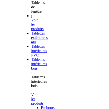
Tablettes
de
fenêtre
›
Voir
les
produits
Tablettes
extérieures
alu
Tablettes
intérieures
PVC
Tablettes
intérieures
bois
‹
Tablettes
intérieures
bois
›
Voir
les
produits
Embouts