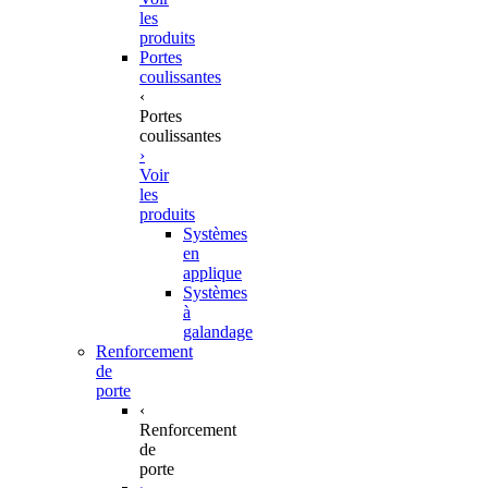
les
produits
Portes
coulissantes
‹
Portes
coulissantes
›
Voir
les
produits
Systèmes
en
applique
Systèmes
à
galandage
Renforcement
de
porte
‹
Renforcement
de
porte