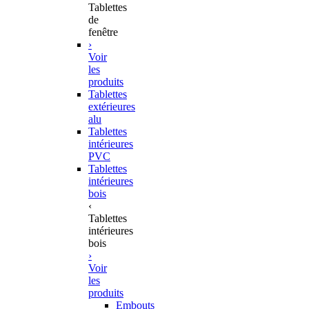
Tablettes
de
fenêtre
›
Voir
les
produits
Tablettes
extérieures
alu
Tablettes
intérieures
PVC
Tablettes
intérieures
bois
‹
Tablettes
intérieures
bois
›
Voir
les
produits
Embouts