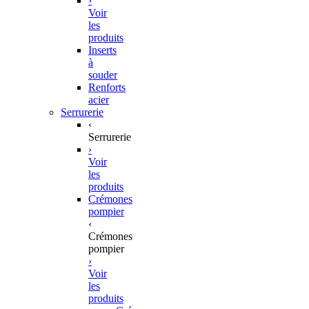
›
Voir
les
produits
Inserts
à
souder
Renforts
acier
Serrurerie
‹
Serrurerie
›
Voir
les
produits
Crémones
pompier
‹
Crémones
pompier
›
Voir
les
produits