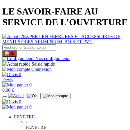
LE SAVOIR-FAIRE AU
SERVICE DE L'OUVERTURE
Nos configurateurs
Saisie rapide
Connexion
0
Devis
0
0,00 €
0
0
FENETRE
‹
FENETRE