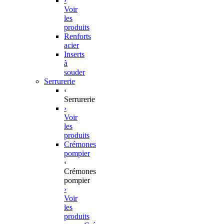
›
Voir
les
produits
Renforts
acier
Inserts
à
souder
Serrurerie
‹
Serrurerie
›
Voir
les
produits
Crémones
pompier
‹
Crémones
pompier
›
Voir
les
produits