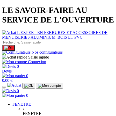
LE SAVOIR-FAIRE AU
SERVICE DE L'OUVERTURE
Nos configurateurs
Saisie rapide
Connexion
0
Devis
0
0,00 €
0
0
FENETRE
‹
FENETRE