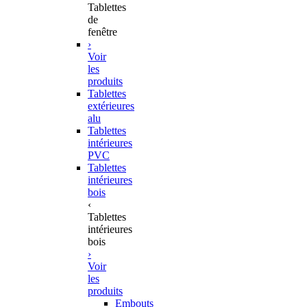
Tablettes
de
fenêtre
›
Voir
les
produits
Tablettes
extérieures
alu
Tablettes
intérieures
PVC
Tablettes
intérieures
bois
‹
Tablettes
intérieures
bois
›
Voir
les
produits
Embouts