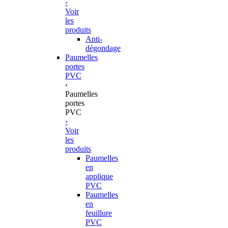
›
Voir
les
produits
Anti-
dégondage
Paumelles
portes
PVC
‹
Paumelles
portes
PVC
›
Voir
les
produits
Paumelles
en
applique
PVC
Paumelles
en
feuillure
PVC