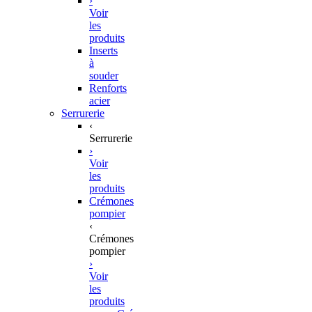
›
Voir
les
produits
Inserts
à
souder
Renforts
acier
Serrurerie
‹
Serrurerie
›
Voir
les
produits
Crémones
pompier
‹
Crémones
pompier
›
Voir
les
produits