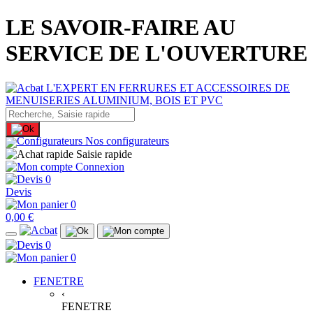
LE SAVOIR-FAIRE AU
SERVICE DE L'OUVERTURE
Nos configurateurs
Saisie rapide
Connexion
0
Devis
0
0,00 €
0
0
FENETRE
‹
FENETRE