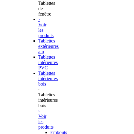
Tablettes
de
fenêtre
›
Voir
les
produits
Tablettes
extérieures
alu
Tablettes
intérieures
PVC
Tablettes
intérieures
bois
‹
Tablettes
intérieures
bois
›
Voir
les
produits
Embouts