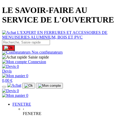
LE SAVOIR-FAIRE AU
SERVICE DE L'OUVERTURE
Nos configurateurs
Saisie rapide
Connexion
0
Devis
0
0,00 €
0
0
FENETRE
‹
FENETRE