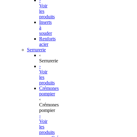
›
Voir
les
produits
Inserts
à
souder
Renforts
acier
Serrurerie
‹
Serrurerie
›
Voir
les
produits
Crémones
pompier
‹
Crémones
pompier
›
Voir
les
produits