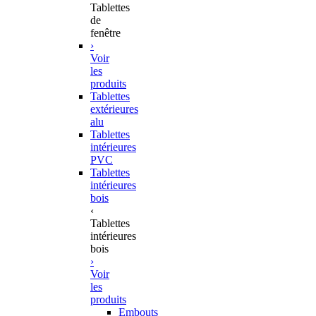
Tablettes
de
fenêtre
›
Voir
les
produits
Tablettes
extérieures
alu
Tablettes
intérieures
PVC
Tablettes
intérieures
bois
‹
Tablettes
intérieures
bois
›
Voir
les
produits
Embouts