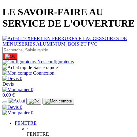
LE SAVOIR-FAIRE AU
SERVICE DE L'OUVERTURE
Nos configurateurs
Saisie rapide
Connexion
0
Devis
0
0,00 €
0
0
FENETRE
‹
FENETRE