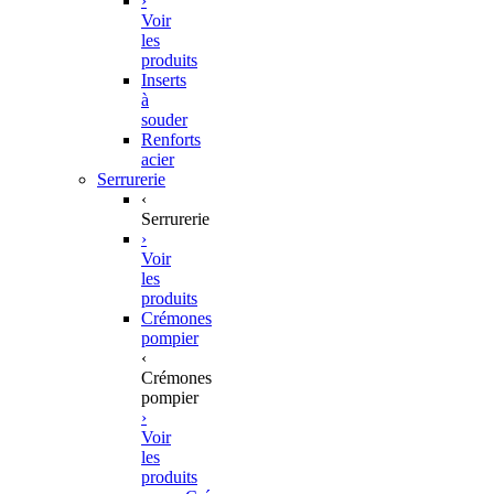
›
Voir
les
produits
Inserts
à
souder
Renforts
acier
Serrurerie
‹
Serrurerie
›
Voir
les
produits
Crémones
pompier
‹
Crémones
pompier
›
Voir
les
produits