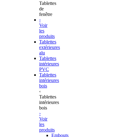
Tablettes
de
fenêtre
›
Voir
les
produits
Tablettes
extérieures
alu
Tablettes
intérieures
PVC
Tablettes
intérieures
bois
‹
Tablettes
intérieures
bois
›
Voir
les
produits
Embouts