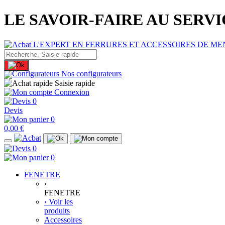
LE SAVOIR-FAIRE AU SERV
Nos configurateurs
Saisie rapide
Connexion
0
Devis
0
0,00 €
0
0
FENETRE
‹
FENETRE
› Voir les
produits
Accessoires