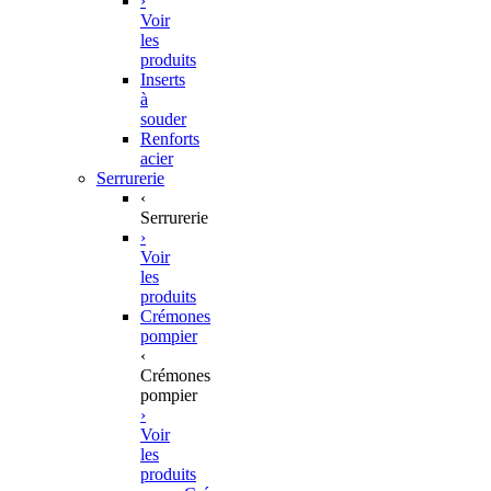
›
Voir
les
produits
Inserts
à
souder
Renforts
acier
Serrurerie
‹
Serrurerie
›
Voir
les
produits
Crémones
pompier
‹
Crémones
pompier
›
Voir
les
produits