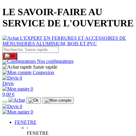
LE SAVOIR-FAIRE AU
SERVICE DE L'OUVERTURE
Nos configurateurs
Saisie rapide
Connexion
0
Devis
0
0,00 €
0
0
FENETRE
‹
FENETRE