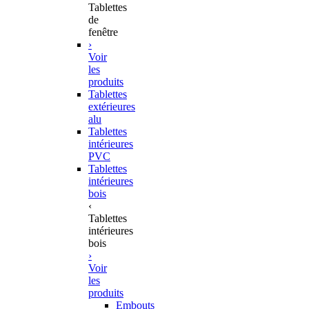
Tablettes
de
fenêtre
›
Voir
les
produits
Tablettes
extérieures
alu
Tablettes
intérieures
PVC
Tablettes
intérieures
bois
‹
Tablettes
intérieures
bois
›
Voir
les
produits
Embouts