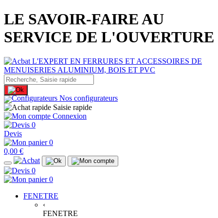
LE SAVOIR-FAIRE AU
SERVICE DE L'OUVERTURE
Nos configurateurs
Saisie rapide
Connexion
0
Devis
0
0,00 €
0
0
FENETRE
‹
FENETRE