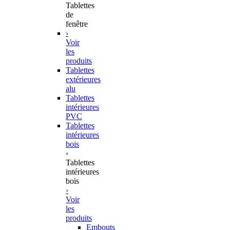
Tablettes
de
fenêtre
›
Voir
les
produits
Tablettes
extérieures
alu
Tablettes
intérieures
PVC
Tablettes
intérieures
bois
‹
Tablettes
intérieures
bois
›
Voir
les
produits
Embouts