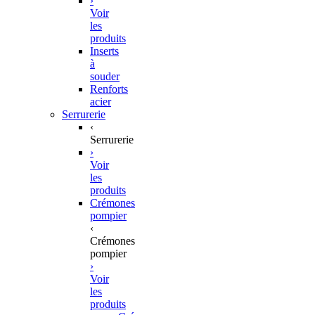
›
Voir
les
produits
Inserts
à
souder
Renforts
acier
Serrurerie
‹
Serrurerie
›
Voir
les
produits
Crémones
pompier
‹
Crémones
pompier
›
Voir
les
produits