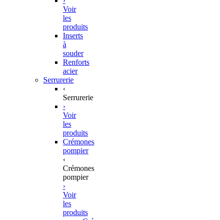
›
Voir
les
produits
Inserts
à
souder
Renforts
acier
Serrurerie
‹
Serrurerie
›
Voir
les
produits
Crémones
pompier
‹
Crémones
pompier
›
Voir
les
produits