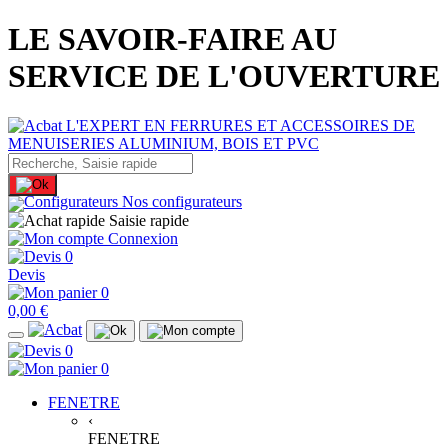
LE SAVOIR-FAIRE AU
SERVICE DE L'OUVERTURE
Nos configurateurs
Saisie rapide
Connexion
0
Devis
0
0,00 €
0
0
FENETRE
‹
FENETRE