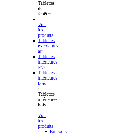
Tablettes
de
fenêtre
›
Voir
les
produits
Tablettes
extérieures
alu
Tablettes
intérieures
PVC
Tablettes
intérieures
bois
‹
Tablettes
intérieures
bois
›
Voir
les
produits
Embouts