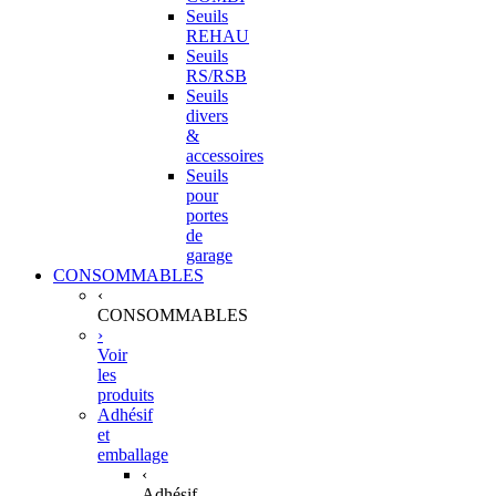
Seuils
REHAU
Seuils
RS/RSB
Seuils
divers
&
accessoires
Seuils
pour
portes
de
garage
CONSOMMABLES
‹
CONSOMMABLES
›
Voir
les
produits
Adhésif
et
emballage
‹
Adhésif