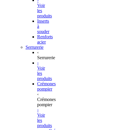
›
Voir
les
produits
Inserts
à
souder
Renforts
acier
Serrurerie
‹
Serrurerie
›
Voir
les
produits
Crémones
pompier
‹
Crémones
pompier
›
Voir
les
produits