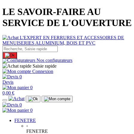
LE SAVOIR-FAIRE AU
SERVICE DE L'OUVERTURE
Nos configurateurs
Saisie rapide
Connexion
0
Devis
0
0,00 €
0
0
FENETRE
‹
FENETRE