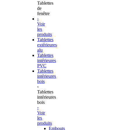
Tablettes
de
fenêtre
›
Voir
les
produits
Tablettes
extérieures
alu
Tablettes
intérieures
PVC
Tablettes
intérieures
bois
‹
Tablettes
intérieures
bois
›
Voir
les
produits
Embouts