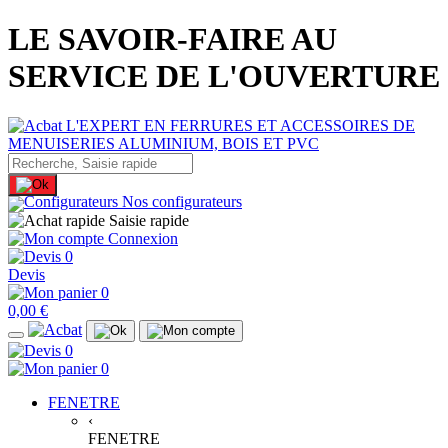
LE SAVOIR-FAIRE AU
SERVICE DE L'OUVERTURE
Nos configurateurs
Saisie rapide
Connexion
0
Devis
0
0,00 €
0
0
FENETRE
‹
FENETRE