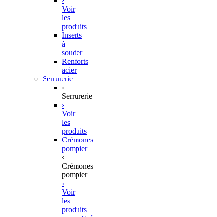
›
Voir
les
produits
Inserts
à
souder
Renforts
acier
Serrurerie
‹
Serrurerie
›
Voir
les
produits
Crémones
pompier
‹
Crémones
pompier
›
Voir
les
produits