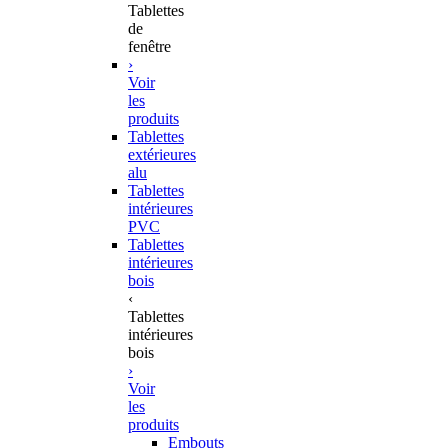
Tablettes
de
fenêtre
›
Voir
les
produits
Tablettes
extérieures
alu
Tablettes
intérieures
PVC
Tablettes
intérieures
bois
‹
Tablettes
intérieures
bois
›
Voir
les
produits
Embouts