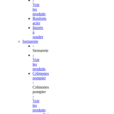
›
Voir
les
produits
Renforts
acier
Inserts
à
souder
Serrurerie
‹
Serrurerie
›
Voir
les
produits
Crémones
pompier
‹
Crémones
pompier
›
Voir
les
produits