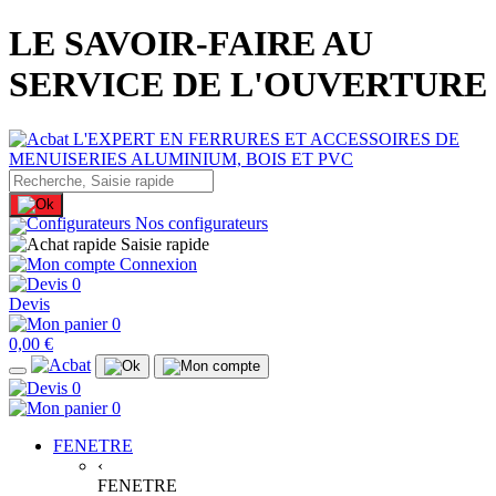
LE SAVOIR-FAIRE AU
SERVICE DE L'OUVERTURE
Nos configurateurs
Saisie rapide
Connexion
0
Devis
0
0,00 €
0
0
FENETRE
‹
FENETRE