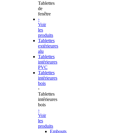
Tablettes
de
fenêtre
›
Voir
les
produits
Tablettes
extérieures
alu
Tablettes
intérieures
PVC
Tablettes
intérieures
bois
‹
Tablettes
intérieures
bois
›
Voir
les
produits
Embouts