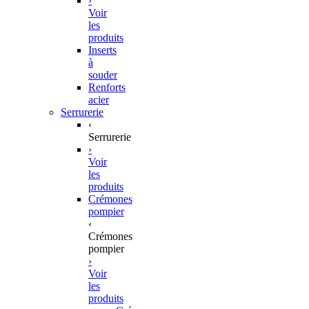
›
Voir
les
produits
Inserts
à
souder
Renforts
acier
Serrurerie
‹
Serrurerie
›
Voir
les
produits
Crémones
pompier
‹
Crémones
pompier
›
Voir
les
produits