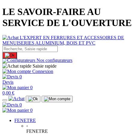
LE SAVOIR-FAIRE AU
SERVICE DE L'OUVERTURE
Nos configurateurs
Saisie rapide
Connexion
0
Devis
0
0,00 €
0
0
FENETRE
‹
FENETRE