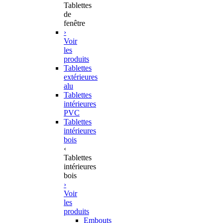
Tablettes
de
fenêtre
›
Voir
les
produits
Tablettes
extérieures
alu
Tablettes
intérieures
PVC
Tablettes
intérieures
bois
‹
Tablettes
intérieures
bois
›
Voir
les
produits
Embouts