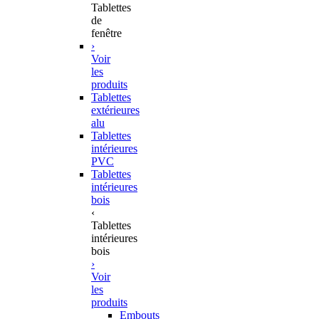
Tablettes
de
fenêtre
›
Voir
les
produits
Tablettes
extérieures
alu
Tablettes
intérieures
PVC
Tablettes
intérieures
bois
‹
Tablettes
intérieures
bois
›
Voir
les
produits
Embouts