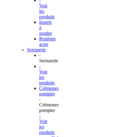
›
Voir
les
produits
Inserts
à
souder
Renforts
acier
Serrurerie
‹
Serrurerie
›
Voir
les
produits
Crémones
pompier
‹
Crémones
pompier
›
Voir
les
produits