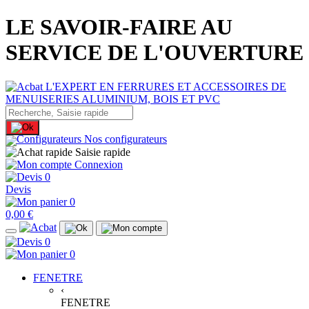
LE SAVOIR-FAIRE AU
SERVICE DE L'OUVERTURE
Nos configurateurs
Saisie rapide
Connexion
0
Devis
0
0,00 €
0
0
FENETRE
‹
FENETRE