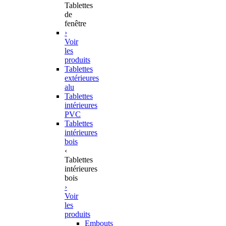
Tablettes
de
fenêtre
›
Voir
les
produits
Tablettes
extérieures
alu
Tablettes
intérieures
PVC
Tablettes
intérieures
bois
‹
Tablettes
intérieures
bois
›
Voir
les
produits
Embouts