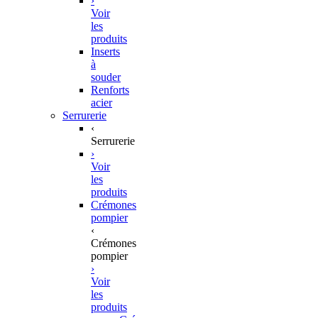
›
Voir
les
produits
Inserts
à
souder
Renforts
acier
Serrurerie
‹
Serrurerie
›
Voir
les
produits
Crémones
pompier
‹
Crémones
pompier
›
Voir
les
produits