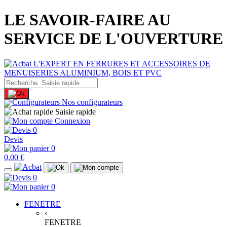
LE SAVOIR-FAIRE AU
SERVICE DE L'OUVERTURE
Nos configurateurs
Saisie rapide
Connexion
0
Devis
0
0,00 €
0
0
FENETRE
‹
FENETRE