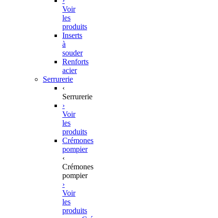
›
Voir
les
produits
Inserts
à
souder
Renforts
acier
Serrurerie
‹
Serrurerie
›
Voir
les
produits
Crémones
pompier
‹
Crémones
pompier
›
Voir
les
produits