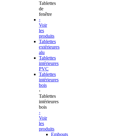
Tablettes
de
fenêtre
›
Voir
les
produits
Tablettes
extérieures
alu
Tablettes
intérieures
PVC
Tablettes
intérieures
bois
‹
Tablettes
intérieures
bois
›
Voir
les
produits
Embouts