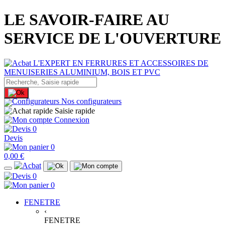
LE SAVOIR-FAIRE AU
SERVICE DE L'OUVERTURE
Nos configurateurs
Saisie rapide
Connexion
0
Devis
0
0,00 €
0
0
FENETRE
‹
FENETRE