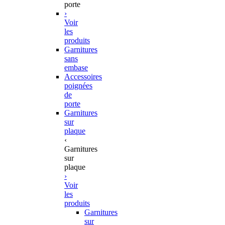
porte
›
Voir
les
produits
Garnitures
sans
embase
Accessoires
poignées
de
porte
Garnitures
sur
plaque
‹
Garnitures
sur
plaque
›
Voir
les
produits
Garnitures
sur