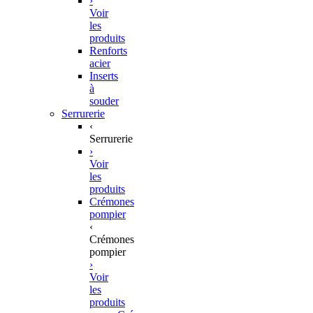
›
Voir
les
produits
Renforts
acier
Inserts
à
souder
Serrurerie
‹
Serrurerie
›
Voir
les
produits
Crémones
pompier
‹
Crémones
pompier
›
Voir
les
produits