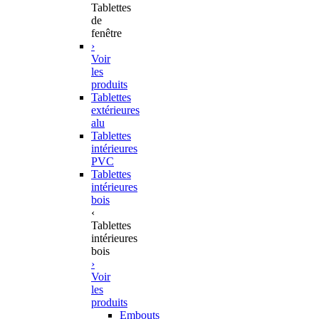
Tablettes
de
fenêtre
›
Voir
les
produits
Tablettes
extérieures
alu
Tablettes
intérieures
PVC
Tablettes
intérieures
bois
‹
Tablettes
intérieures
bois
›
Voir
les
produits
Embouts