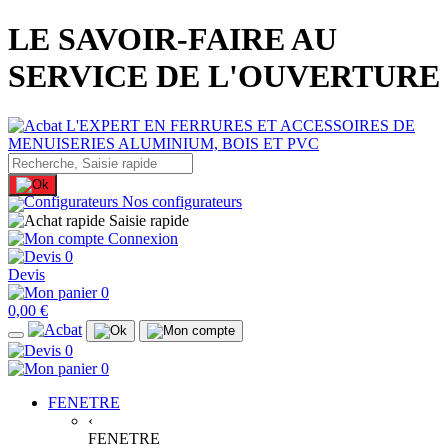
LE SAVOIR-FAIRE AU
SERVICE DE L'OUVERTURE
Nos configurateurs
Saisie rapide
Connexion
0
Devis
0
0,00 €
0
0
FENETRE
‹
FENETRE