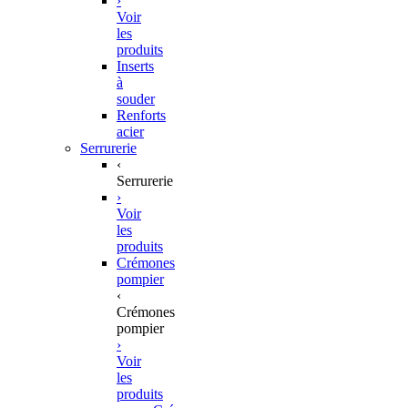
›
Voir
les
produits
Inserts
à
souder
Renforts
acier
Serrurerie
‹
Serrurerie
›
Voir
les
produits
Crémones
pompier
‹
Crémones
pompier
›
Voir
les
produits