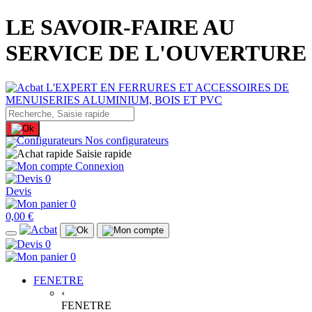
LE SAVOIR-FAIRE AU
SERVICE DE L'OUVERTURE
Nos configurateurs
Saisie rapide
Connexion
0
Devis
0
0,00 €
0
0
FENETRE
‹
FENETRE