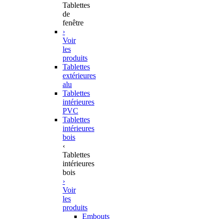
Tablettes
de
fenêtre
›
Voir
les
produits
Tablettes
extérieures
alu
Tablettes
intérieures
PVC
Tablettes
intérieures
bois
‹
Tablettes
intérieures
bois
›
Voir
les
produits
Embouts