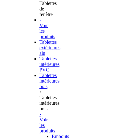
Tablettes
de
fenêtre
›
Voir
les
produits
Tablettes
extérieures
alu
Tablettes
intérieures
PVC
Tablettes
intérieures
bois
‹
Tablettes
intérieures
bois
›
Voir
les
produits
Embouts