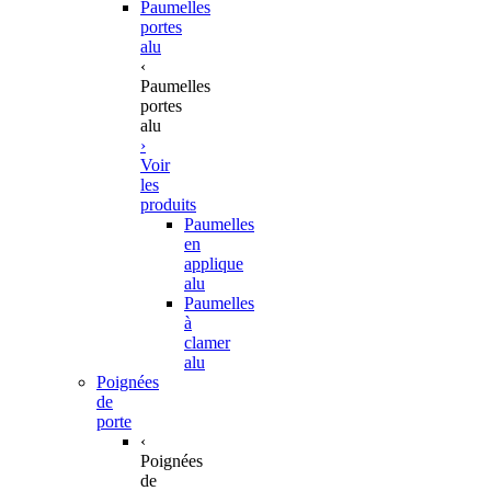
Paumelles
portes
alu
‹
Paumelles
portes
alu
›
Voir
les
produits
Paumelles
en
applique
alu
Paumelles
à
clamer
alu
Poignées
de
porte
‹
Poignées
de