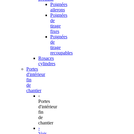
Poignées
ailerons
Poignées
de
tirage
fixes
Poignées
de
tirage
recoupables
Rosaces
cylindres
Portes
d'intérieur
fin
de
chantier
‹
Portes
d'intérieur
fin
de
chantier
›
Voir