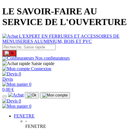
LE SAVOIR-FAIRE AU
SERVICE DE L'OUVERTURE
Nos configurateurs
Saisie rapide
Connexion
0
Devis
0
0,00 €
0
0
FENETRE
‹
FENETRE