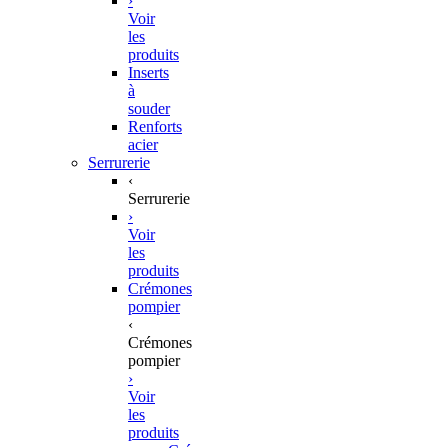
›
Voir
les
produits
Inserts
à
souder
Renforts
acier
Serrurerie
‹
Serrurerie
›
Voir
les
produits
Crémones
pompier
‹
Crémones
pompier
›
Voir
les
produits