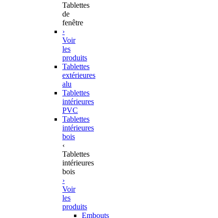
Tablettes
de
fenêtre
›
Voir
les
produits
Tablettes
extérieures
alu
Tablettes
intérieures
PVC
Tablettes
intérieures
bois
‹
Tablettes
intérieures
bois
›
Voir
les
produits
Embouts