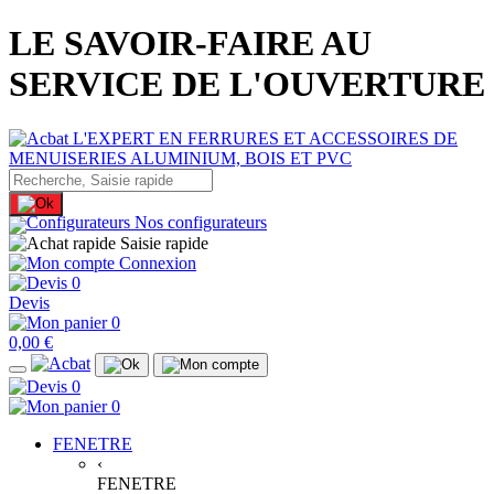
LE SAVOIR-FAIRE AU
SERVICE DE L'OUVERTURE
Nos configurateurs
Saisie rapide
Connexion
0
Devis
0
0,00 €
0
0
FENETRE
‹
FENETRE