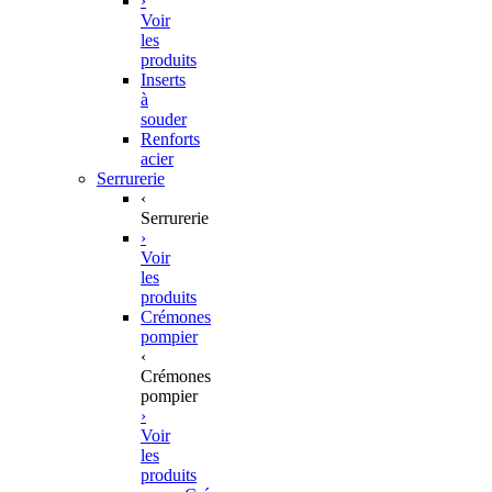
›
Voir
les
produits
Inserts
à
souder
Renforts
acier
Serrurerie
‹
Serrurerie
›
Voir
les
produits
Crémones
pompier
‹
Crémones
pompier
›
Voir
les
produits