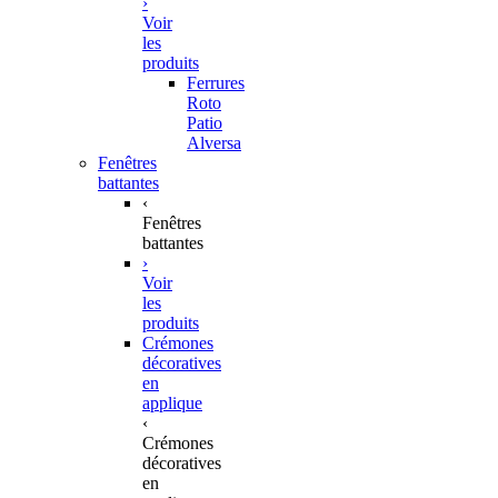
›
Voir
les
produits
Ferrures
Roto
Patio
Alversa
Fenêtres
battantes
‹
Fenêtres
battantes
›
Voir
les
produits
Crémones
décoratives
en
applique
‹
Crémones
décoratives
en