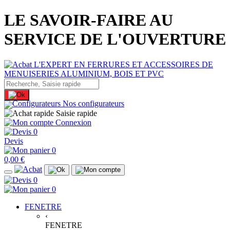
LE SAVOIR-FAIRE AU
SERVICE DE L'OUVERTURE
Nos configurateurs
Saisie rapide
Connexion
0
Devis
0
0,00 €
0
0
FENETRE
‹
FENETRE