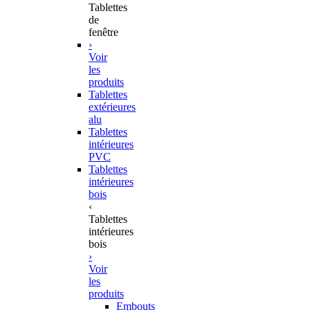
Tablettes
de
fenêtre
›
Voir
les
produits
Tablettes
extérieures
alu
Tablettes
intérieures
PVC
Tablettes
intérieures
bois
‹
Tablettes
intérieures
bois
›
Voir
les
produits
Embouts