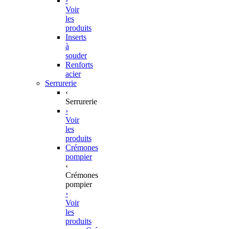
›
Voir
les
produits
Inserts
à
souder
Renforts
acier
Serrurerie
‹
Serrurerie
›
Voir
les
produits
Crémones
pompier
‹
Crémones
pompier
›
Voir
les
produits