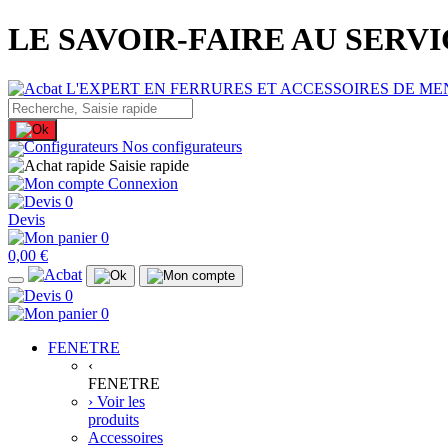
LE SAVOIR-FAIRE AU SERV
Nos configurateurs
Saisie rapide
Connexion
0
Devis
0
0,00 €
0
0
FENETRE
‹
FENETRE
› Voir les
produits
Accessoires