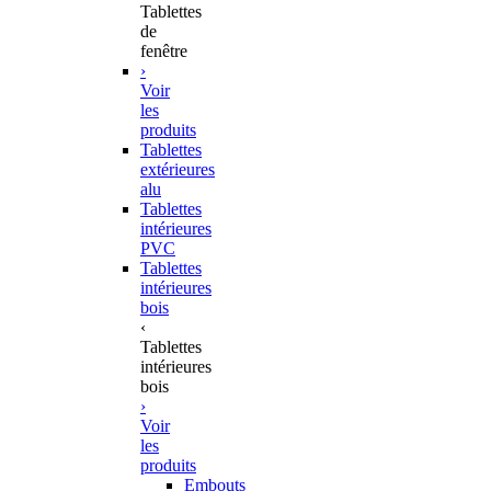
Tablettes
de
fenêtre
›
Voir
les
produits
Tablettes
extérieures
alu
Tablettes
intérieures
PVC
Tablettes
intérieures
bois
‹
Tablettes
intérieures
bois
›
Voir
les
produits
Embouts