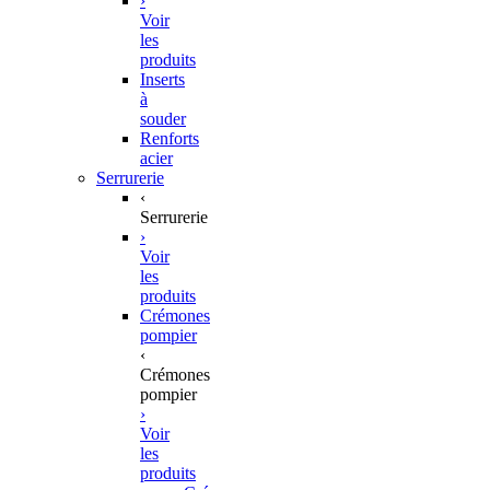
›
Voir
les
produits
Inserts
à
souder
Renforts
acier
Serrurerie
‹
Serrurerie
›
Voir
les
produits
Crémones
pompier
‹
Crémones
pompier
›
Voir
les
produits