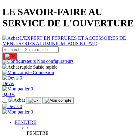
LE SAVOIR-FAIRE AU
SERVICE DE L'OUVERTURE
Nos configurateurs
Saisie rapide
Connexion
0
Devis
0
0,00 €
0
0
FENETRE
‹
FENETRE