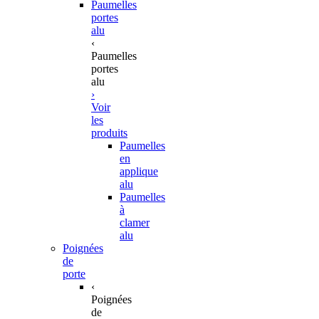
Paumelles
portes
alu
‹
Paumelles
portes
alu
›
Voir
les
produits
Paumelles
en
applique
alu
Paumelles
à
clamer
alu
Poignées
de
porte
‹
Poignées
de